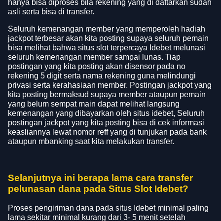
hanya bisa diproses bila rekening yang di daftarkan sudah
asli serta bisa di transfer.
Seluruh kemenangan member yang memperoleh hadiah
jackpot terbesar akan kita posting supaya seluruh pemain
bisa melihat bahwa situs slot terpercaya Idebet melunasi
seluruh kemenangan member sampai lunas. Tiap
postingan yang kita posting akan disensor pada no
rekening 5 digit serta nama rekening guna melindungi
privasi serta kerahasiaan member. Postingan jackpot yang
kita posting bermaksud supaya member ataupun pemain
yang belum sempat main dapat melihat langsung
kemenangan yang dibayarkan oleh situs idebet, Seluruh
postingan jackpot yang kita posting bisa di cek informasi
keasliannya lewat nomor reff yang di tunjukan pada bank
ataupun mbanking saat kita melakukan transfer.
Selanjutnya ini berapa lama cara transfer
pelunasan dana pada Situs Slot Idebet?
Proses pengiriman dana pada situs Idebet minimal paling
lama sekitar minimal kurang dari 3- 5 menit setelah