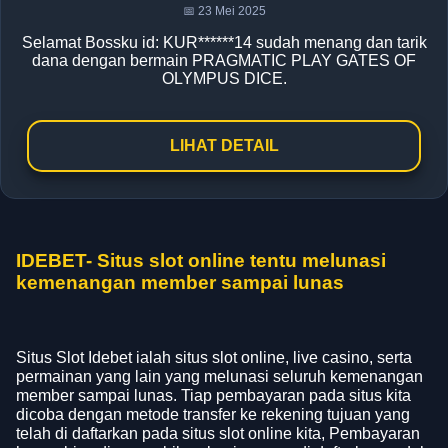
📅 23 Mei 2025
Selamat Bossku id: KUR******14 sudah menang dan tarik
dana dengan bermain PRAGMATIC PLAY GATES OF
OLYMPUS DICE.
LIHAT DETAIL
IDEBET- Situs slot online tentu melunasi
kemenangan member sampai lunas
Situs Slot Idebet ialah situs slot online, live casino, serta
permainan yang lain yang melunasi seluruh kemenangan
member sampai lunas. Tiap pembayaran pada situs kita
dicoba dengan metode transfer ke rekening tujuan yang
telah di daftarkan pada situs slot online kita, Pembayaran