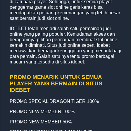
di cari para player. Sehingga, untuk semua player
penggemar game slot online garis keras bisa
mendapatkan peluang kemenangan yang lebih besar
saat bermain judi slot online.
IDEBET telah menjadi salah satu permainan judi
online yang paling populer. Kemudahan akses dan
beragamnya pilihan permainan membuat slot online
semakin diminati. Situs judi online seperti Idebet
menawarkan berbagai keunggulan yang menarik bagi
para pemain. Salah satu nya tentu promo berbagai
macam yang tersedia di situs idebet.
PROMO MENARIK UNTUK SEMUA
PLAYER YANG BERMAIN DI SITUS
IDEBET
PROMO SPECIAL DRAGON TIGER 100%
PROMO NEW MEMBER 100%
PROMO NEW MEMBER 50%