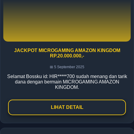
JACKPOT MICROGAMING AMAZON KINGDOM
RP.20.000.000,-
📅 5 September 2025
Selamat Bossku id: HIR*****700 sudah menang dan tarik
dana dengan bermain MICROGAMING AMAZON
KINGDOM.
LIHAT DETAIL