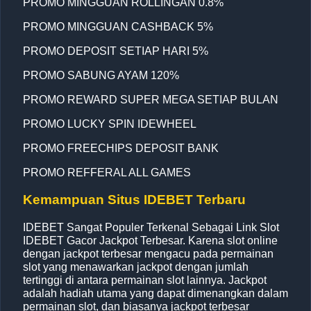
PROMO MINGGUAN ROLLINGAN 0.8%
PROMO MINGGUAN CASHBACK 5%
PROMO DEPOSIT SETIAP HARI 5%
PROMO SABUNG AYAM 120%
PROMO REWARD SUPER MEGA SETIAP BULAN
PROMO LUCKY SPIN IDEWHEEL
PROMO FREECHIPS DEPOSIT BANK
PROMO REFFERAL ALL GAMES
Kemampuan Situs IDEBET Terbaru
IDEBET Sangat Populer Terkenal Sebagai Link Slot
IDEBET Gacor Jackpot Terbesar. Karena slot online
dengan jackpot terbesar mengacu pada permainan
slot yang menawarkan jackpot dengan jumlah
tertinggi di antara permainan slot lainnya. Jackpot
adalah hadiah utama yang dapat dimenangkan dalam
permainan slot, dan biasanya jackpot terbesar